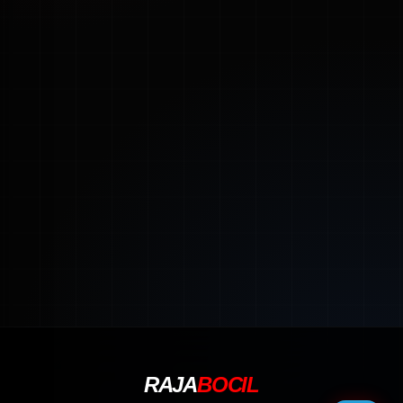
RAJA
BOCIL