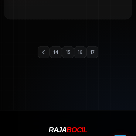
14
15
16
17
RAJA
BOCIL